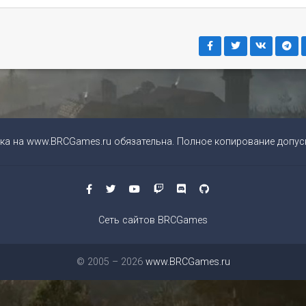
ка на
www.BRCGames.ru
обязательна. Полное копирование допуск
Сеть сайтов BRCGames
© 2005 – 2026
www.BRCGames.ru