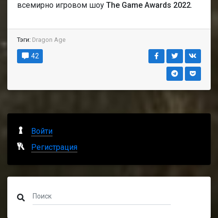
всемирно игровом шоу
The Game Awards 2022
.
Тэги:
Dragon Age
42
Войти
Регистрация