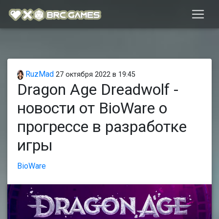
RuzMad
27 октября 2022 в 19:45
Dragon Age Dreadwolf -
новости от BioWare о
прогрессе в разработке
игры
BioWare