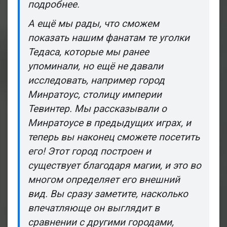
подробнее.
А ещё мы рады, что сможем
показать нашим фанатам те уголки
Тедаса, которые мы ранее
упоминали, но ещё не давали
исследовать, например город
Минратоус, столицу империи
Тевинтер. Мы рассказывали о
Минратоусе в предыдущих играх, и
теперь вы наконец сможете посетить
его! Этот город построен и
существует благодаря магии, и это во
многом определяет его внешний
вид. Вы сразу заметите, насколько
впечатляюще он выглядит в
сравнении с другими городами,