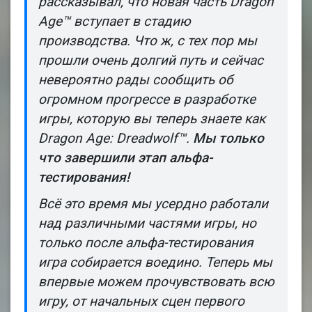
рассказывал, что новая часть
Dragon
Age
™
вступает в стадию
производства. Что ж, с тех пор мы
прошли очень долгий путь и сейчас
невероятно рады сообщить об
огромном прогрессе в разработке
игры, которую вы теперь знаете как
Dragon Age: Dreadwolf
™
.
Мы только
что завершили этап альфа-
тестирования!
Всё это время мы усердно работали
над различными частями игры, но
только после альфа-тестирования
игра собирается воедино. Теперь мы
впервые можем прочувствовать всю
игру, от начальных сцен первого