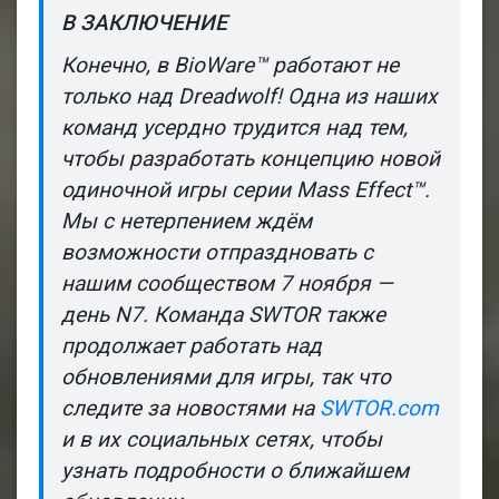
В ЗАКЛЮЧЕНИЕ
Конечно, в BioWare™ работают не
только над Dreadwolf! Одна из наших
команд усердно трудится над тем,
чтобы разработать концепцию новой
одиночной игры серии
Mass Effect
™.
Мы с нетерпением ждём
возможности отпраздновать с
нашим сообществом 7 ноября —
день N7. Команда SWTOR также
продолжает работать над
обновлениями для игры, так что
следите за новостями на
SWTOR.com
и в их социальных сетях, чтобы
узнать подробности о ближайшем