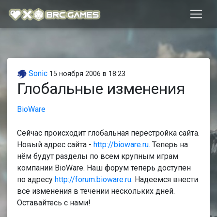
Sonic
15 ноября 2006 в 18:23
Глобальные изменения
BioWare
Сейчас происходит глобальная перестройка сайта.
Новый адрес сайта -
http://bioware.ru
. Теперь на
нём будут разделы по всем крупным играм
компании BioWare. Наш форум теперь доступен
по адресу
http://forum.bioware.ru
. Надеемся внести
все изменения в течении нескольких дней.
Оставайтесь с нами!