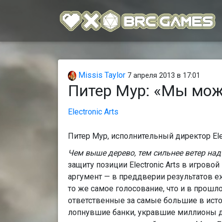
Missis Taylor
7 апреля 2013 в 17:01
Питер Мур: «Мы мо
Electronic Arts
Питер Мур, исполнительный директор Elec
Чем выше дерево, тем сильнее ветер над
защиту позиции Electronic Arts в игрово
аргумент — в преддверии результатов е
то же самое голосование, что и в прошл
ответственные за самые большие в исто
лопнувшие банки, укравшие миллионы до