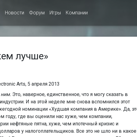
Новости
Форум
Игры
Компании
жем лучше»
tronic Arts, 5 апреля 2013
 ним.
Это, наверное, единственное, что я могу сказать в
й индустрии. И на этой неделе мне снова вспомнился этот
жегодной номинации «Худшая компания в Америке». Да, эт
ом году, где вы оценили нас хуже, чем компании,
рии нефтяные пятна, хуже, чем ипотечный кризис и
лларов у налогоплательщиков. Все это не шло ни в какое