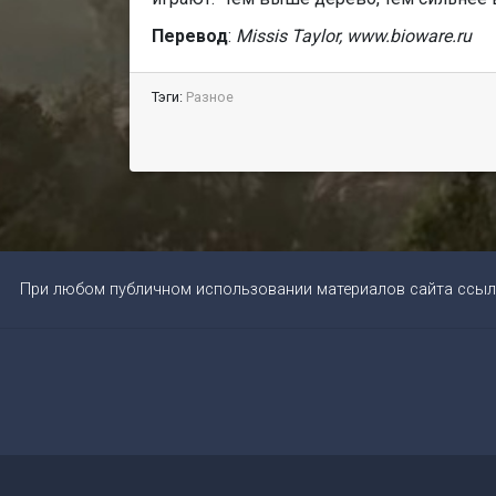
Перевод
:
Missis Taylor, w
ww.bioware.ru
Тэги:
Разное
При любом публичном использовании материалов сайта ссыл