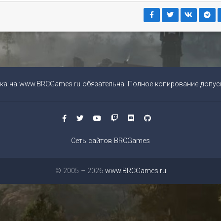
ка на
www.BRCGames.ru
обязательна. Полное копирование допуск
Сеть сайтов BRCGames
© 2005 – 2026
www.BRCGames.ru