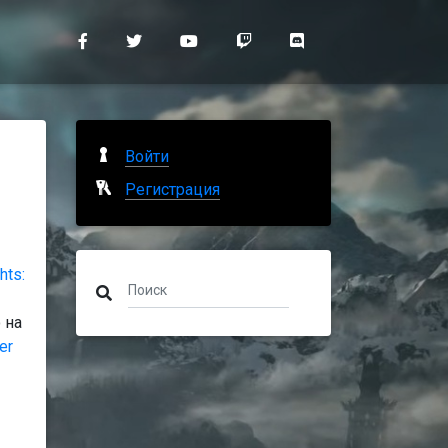
Войти
Регистрация
hts:
 на
er