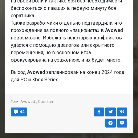
на своей роли и тактике боя без необходимости
беспокоиться о павших в первую минуту боя
соратника.
Также разработчики отдельно подтвердили, что
прохождение за полного «пацифиста» в
Avowed
невозможно. Избежать некоторых конфликтов
удастся с помощью диалогов или скрытного
перемещения, но в основном игра
сфокусирована на сражениях, и их будет много.
Выход
Avowed
запланирован на конец 2024 года
для PC и Xbox Series.
Тэги:
Avowed
,
Obsdian
44