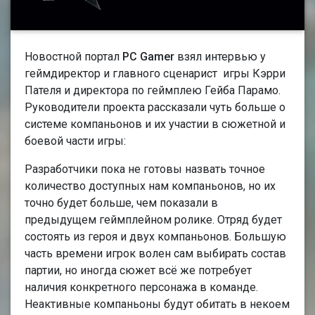
Новостной портал
PC Gamer
взял интервью у
геймдиректор и главного сценарист игры Кэрри
Пателя и директора по геймплею Гейба Парамо.
Руководители проекта рассказали чуть больше о
системе компаньонов и их участии в сюжетной и
боевой части игры:
Разработчики пока не готовы назвать точное
количество доступных нам компаньонов, но их
точно будет больше, чем показали в
предыдущем геймплейном ролике. Отряд будет
состоять из героя и двух компаньонов. Большую
часть времени игрок волен сам выбирать состав
партии, но иногда сюжет всё же потребует
наличия конкретного персонажа в команде.
Неактивные компаньоны будут обитать в некоем