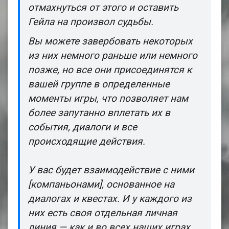
отмахнуться от этого и оставить
Гейла на произвол судьбы.
Вы можете завербовать некоторых
из них немного раньше или немного
позже, но все они присоединятся к
вашей группе в определенные
моменты игры, что позволяет нам
более запутанно вплетать их в
события, диалоги и все
происходящие действия.
У вас будет взаимодействие с ними
[компаньонами], основанное на
диалогах и квестах. И у каждого из
них есть своя отдельная личная
линия — как и во всех наших играх