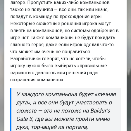
лагере. Пропустить каких-либо компаньонов
также не получится — все они, так или иначе,
попадут в команду по прохождения игры.
Некоторые сюжетные решения игрока могут
влиять на компаньонов, но системы одобрения в
игре нет. Также компаньоны не будут покидать
главного героя, даже если игрок сделал что-то,
что может им очень не понравиться.
Разработчики говорят, что не хотели, чтобы
игроку нужно было выбирать «правильные
варианты» диалогов или решений ради
сохранения компаньона.
У каждого компаньона будет «личная
дуга», и все они будут участвовать в
сюжете — это не похоже на Baldur's
Gate 3, где вы можете пройти мимо
руки, торчащей из портала,