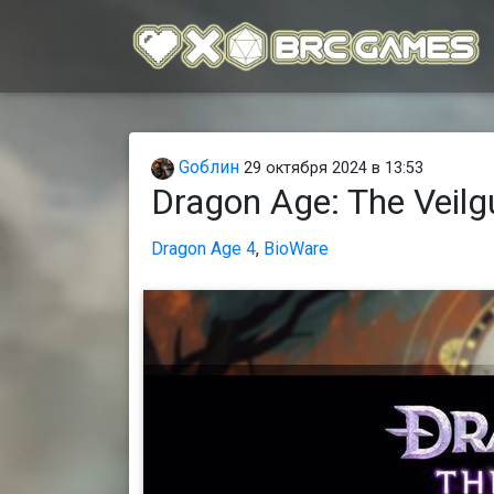
Gоблин
29 октября 2024 в 13:53
Dragon Age: The Vei
Dragon Age 4
,
BioWare