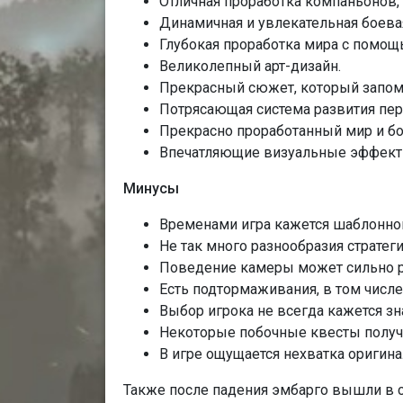
Отличная проработка компаньонов
Динамичная и увлекательная боева
Глубокая проработка мира с помощ
Великолепный арт-дизайн.
Прекрасный сюжет, который запом
Потрясающая система развития пе
Прекрасно проработанный мир и бо
Впечатляющие визуальные эффект
Минусы
Временами игра кажется шаблонно
Не так много разнообразия стратеги
Поведение камеры может сильно р
Есть подтормаживания, в том числе
Выбор игрока не всегда кажется з
Некоторые побочные квесты получ
В игре ощущается нехватка оригин
Также после падения эмбарго вышли в 