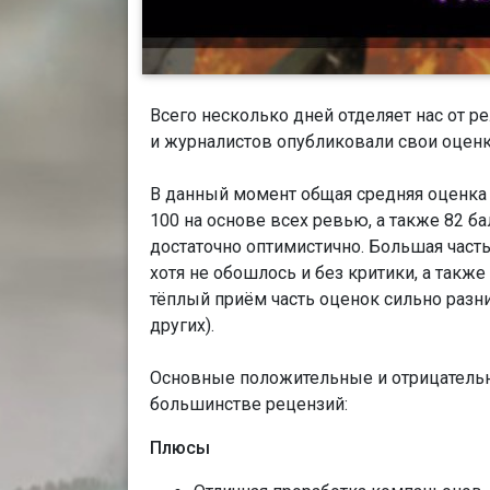
Всего несколько дней отделяет нас от р
и журналистов опубликовали свои оценки
В данный момент общая средняя оценка н
100 на основе всех ревью, а также 82 б
достаточно оптимистично. Большая част
хотя не обошлось и без критики, а такж
тёплый приём часть оценок сильно разнитс
других).
Основные положительные и отрицательн
большинстве рецензий:
Плюсы