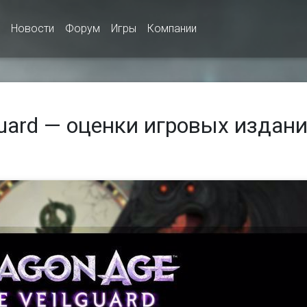
Новости
Форум
Игры
Компании
lguard — оценки игровых издан