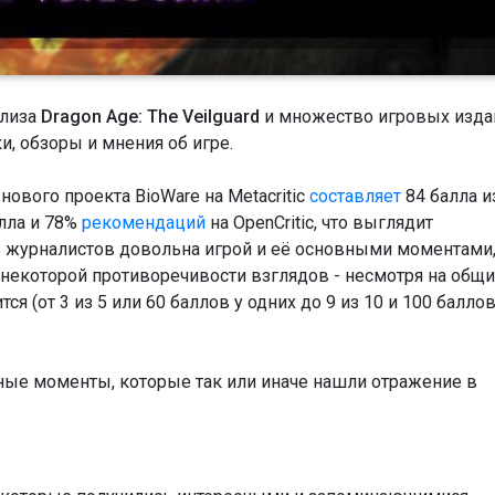
елиза
Dragon Age: The Veilguard
и множество игровых изда
, обзоры и мнения об игре.
ового проекта BioWare на Metacritic
составляет
84 балла и
алла и 78%
рекомендаций
на OpenCritic, что выглядит
ь журналистов довольна игрой и её основными моментами
е некоторой противоречивости взглядов - несмотря на общ
я (от 3 из 5 или 60 баллов у одних до 9 из 10 и 100 баллов
ые моменты, которые так или иначе нашли отражение в