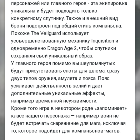
персонажей или главного героя - эта экипировка
уникальна и будет подходить только
конкретному спутнику. Также и внешний вид
брони подстроен под общий стиль компаньона.
Похоже The Veilguard использует
усовершенствованную механику Inquisition и
одновременно Dragon Age 2, чтобы спутники
сохраняли свой уникальный образ.
У главного героя помимо вышеупомянутых
будут присутствовать слоты для шлема, сразу
двух типов оружия, амулета и пояса. Пояс
усиливает действенность зелий и даёт
дополнительные уникальные эффекты,
например временной неуязвимости.
Кроме того игра в некотором роде «запоминает»
класс нашего персонажа — например воин не
будет встречать снаряжение для мага, исключая
то, которое подойдёт для компаньонов-магов.