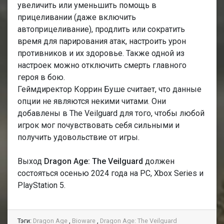
увеличить или уменьшить помощь в
прицеливании (даже включить
автоприцеливание), продлить или сократить
время для парирования атак, настроить урон
противников и их здоровье. Также одной из
настроек можно отключить смерть главного
героя в бою.
Геймдиректор Коррин Буше считает, что данные
опции не являются некими читами. Они
добавлены в The Veilguard для того, чтобы любой
игрок мог почувствовать себя сильными и
получить удовольствие от игры.
Выход
Dragon Age: The Veilguard
должен
состояться осенью 2024 года на PC, Xbox Series и
PlayStation 5.
Тэги:
Dragon Age
,
Bioware
,
Dragon Age: The Veilguard