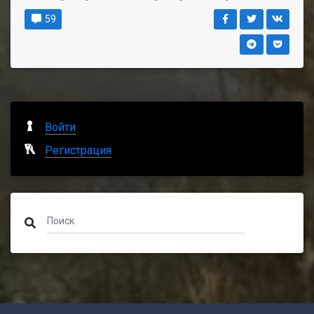
59
Войти
Регистрация