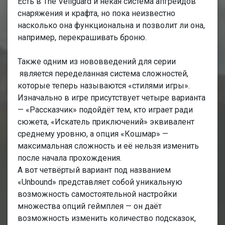
Есть в The Veilguard и некая система апгрейдов
снаряжения и крафта, но пока неизвестно
насколько она функциональна и позволит ли она,
например, перекрашивать броню.
Также одним из нововведений для серии
является переделанная система сложностей,
которые теперь называются «стилями игры».
Изначально в игре присутствует четыре варианта
— «Рассказчик» подойдёт тем, кто играет ради
сюжета, «Искатель приключений» эквивалент
среднему уровню, а опция «Кошмар» —
максимальная сложность и её нельзя изменить
после начала прохождения.
А вот четвёртый вариант под названием
«Unbound» представляет собой уникальную
возможность самостоятельной настройки
множества опций геймплея — он даёт
возможность изменить количество подсказок,