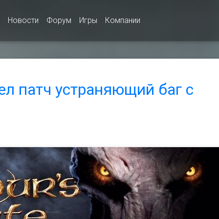
Новости
Форум
Игры
Компании
шел патч устраняющий баг с