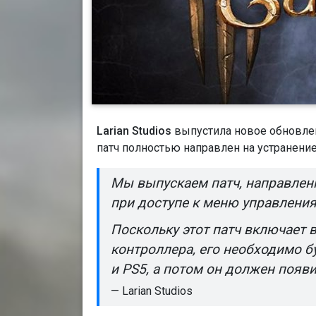
Larian Studios
выпустила новое обновлен
патч полностью направлен на устранение
Мы выпускаем патч, направлен
при доступе к меню управления
Поскольку этот патч включает 
контроллера, его необходимо б
и PS5, а потом он должен появ
— Larian Studios