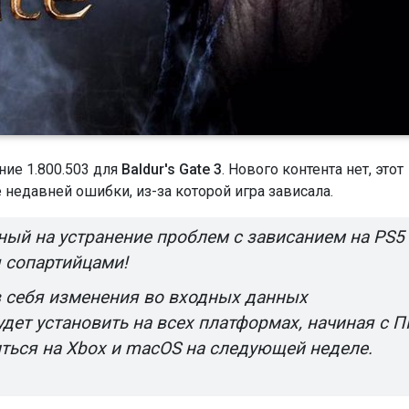
ие 1.800.503 для
Baldur's Gate 3
. Нового контента нет, этот
 недавней ошибки, из-за которой игра зависала.
ный на устранение проблем с зависанием на PS5
 сопартийцами!
в себя изменения во входных данных
удет установить на всех платформах, начиная с П
иться на Xbox и macOS на следующей неделе.