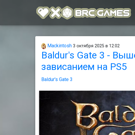
Mackintosh
3 октября 2025 в 12:02
Baldur's Gate 3 - Вы
зависанием на PS5
Baldur's Gate 3