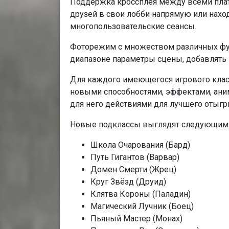
Поддержка кроссплея между всеми плат
друзей в свои лобби напрямую или нахо
многопользовательские сеансы.
Фоторежим с множеством различных фу
диапазоне параметры сцены, добавлять 
Для каждого имеющегося игрового клас
новыми способностями, эффектами, ани
для него действиями для лучшего отыг
Новые подклассы выглядят следующим 
Школа Очарования (Бард)
Путь Гигантов (Варвар)
Домен Смерти (Жрец)
Круг Звёзд (Друид)
Клятва Короны (Паладин)
Магический Лучник (Боец)
Пьяный Мастер (Монах)