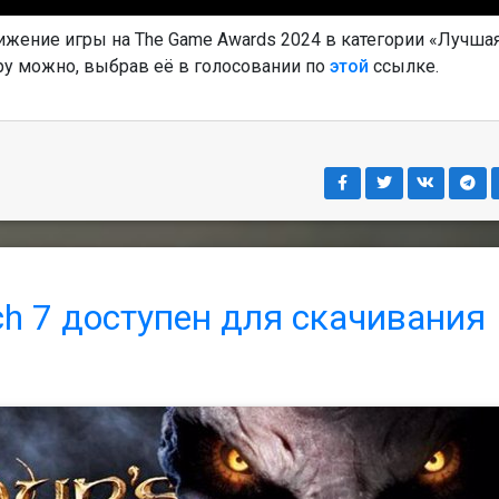
ижение игры на The Game Awards 2024 в категории «Лучша
ру можно, выбрав её в голосовании по
этой
ссылке.
tch 7 доступен для скачивания