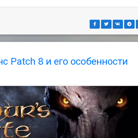
онс Patch 8 и его особенности