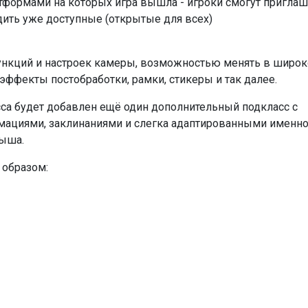
формами на которых игра вышла - игроки смогут приглаш
дить уже доступные (открытые для всех)
нкций и настроек камеры, возможностью менять в широ
эффекты постобработки, рамки, стикеры и так далее.
са будет добавлен ещё один дополнительный подкласс с
мациями, заклинаниями и слегка адаптированными именн
рыша.
образом: