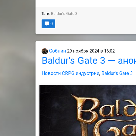
Тэги:
Baldur's Gate 3
0
Gоблин
29 ноября 2024 в 16:02
Baldur's Gate 3 — ан
Новости CRPG индустрии
,
Baldur's Gate 3