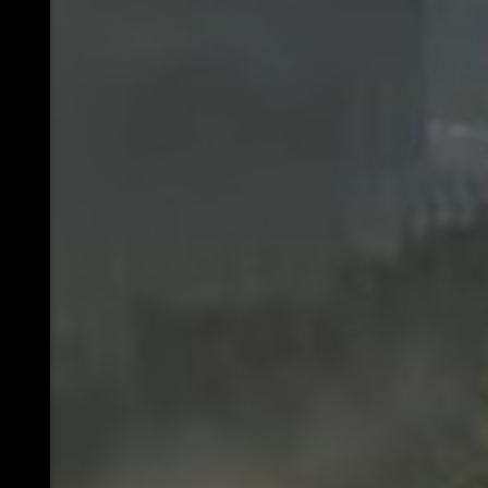
ледующая