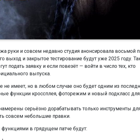
ожа руки и совсем недавно студия анонсировала восьмой п
его выход и закрытое тестирование будут уже 2025 году. Т
т подать заявку и если повезёт — войти в число тех, кто
ициального выпуска.
 не имеет, но в любом случае оно будет одним из послед
ные функции кроссплея, фоторежим и новый подкласс для
намерены серьёзно дорабатывать только инструменты дл
ать совсем небольшие правки.
функциями в грядущем патче будут: