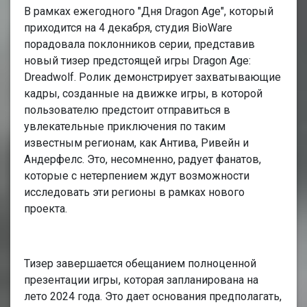
В рамках ежегодного "Дня Dragon Age", который
приходится на 4 декабря, студия BioWare
порадовала поклонников серии, представив
новый тизер предстоящей игры Dragon Age:
Dreadwolf. Ролик демонстрирует захватывающие
кадры, созданные на движке игры, в которой
пользователю предстоит отправиться в
увлекательные приключения по таким
известным регионам, как Антива, Ривейн и
Андерфелс. Это, несомненно, радует фанатов,
которые с нетерпением ждут возможности
исследовать эти регионы в рамках нового
проекта.
Тизер завершается обещанием полноценной
презентации игры, которая запланирована на
лето 2024 года. Это дает основания предполагать,