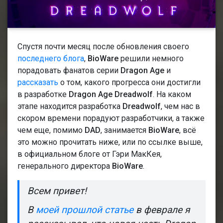
Спустя почти месяц после обновления своего
последнего блога
,
BioWare
решили немного
порадовать фанатов серии
Dragon Age
и
рассказать
о том, какого прогресса они достигли
в разработке
Dragon Age Dreadwolf
. На каком
этапе находится разработка
Dreadwolf
, чем нас в
скором времени порадуют разработчики, а также
чем еще, помимо
DAD
, занимается
BioWare
, всё
это можно прочитать ниже, или по ссылке выше,
в официальном блоге от Гэри МакКея,
генерального директора
BioWare
.
Всем привет!
В
моей прошлой статье
в феврале я