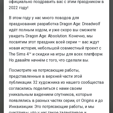
официально поздравить вас с этим праздником в
2022 году!
В этом году у нас много поводов для
празднования: разработка Dragon Age: Dreadwolf
идёт полным ходом, и уже скоро вы сможете
увидеть Dragon Age: Absolution. Конечно, мы
посвятим этот праздник всей серии — вас ждут
новая история, небольшой совместный проект с
The Sims 4™ и скидки на игры для всех платформ.
Но давайте начнём с того, что сделали вы.
Посмотрите на потрясающие работы,
представленные в верхней части этой
публикации. 32 художника из нашего сообщества
согласились поделиться с нами своим
уникальным видением спутников, которые
появлялись в разных частях серии, от Origins и до
Инквизиции. Это потрясающие работы, и мы
счастливы, что у нас такое талантливое и