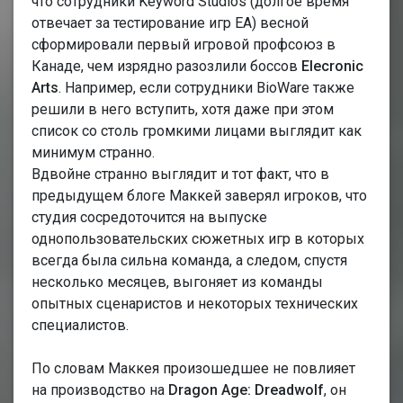
что сотрудники Keyword Studios (долгое время
отвечает за тестирование игр ЕА) весной
сформировали первый игровой профсоюз в
Канаде, чем изрядно разозлили боссов
Elecronic
Arts
. Например, если сотрудники BioWare также
решили в него вступить, хотя даже при этом
список со столь громкими лицами выглядит как
минимум странно.
Вдвойне странно выглядит и тот факт, что в
предыдущем блоге Маккей заверял игроков, что
студия сосредоточится на выпуске
однопользовательских сюжетных игр в которых
всегда была сильна команда, а следом, спустя
несколько месяцев, выгоняет из команды
опытных сценаристов и некоторых технических
специалистов.
По словам Маккея произошедшее не повлияет
на производство на
Dragon Age: Dreadwolf
, он