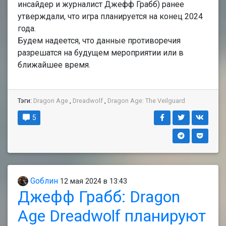
инсайдер и журналист Джефф Грабб) ранее
утверждали, что игра планируется на конец 2024
года.
Будем надеется, что данные противоречия
разрешатся на будущем мероприятии или в
ближайшее время.
Тэги:
Dragon Age
,
Dreadwolf
,
Dragon Age: The Veilguard
5
Gоблин
12 мая 2024 в 13:43
Джефф Грабб: Dragon
Age Dreadwolf планируют