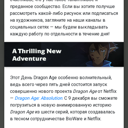
преданное сообщество. Если вы хотите получше
рассмотреть какой-либо рисунок или подписаться
на художников, загляните на наши каналы в
социальных сетях — мы будем выкладывать
каждую работу по отдельности в течение дня!
Этот День Dragon Age особенно волнительный,
ведь всего через пять дней состоится запуск
совершенно нового проекта
Dragon Age
от Netflix
—
Dragon Age: Absolution
. С 9 декабря вы сможете
погрузиться в новую анимированную историю
Dragon Age
из шести серий, которая создавалась
в тесном сотрудничестве BioWare и Netflix.