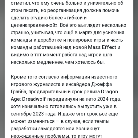
отметил, что ему очень больно и унизительно об
этом писать, но реорганизация должна помочь
сделать студию более «гибкой и
целенаправленной». Всё это выглядит несколько
странно, учитывая, что ещё в марте для усиления
команды к доработке и полировке игры и часть
команды работавшей над новой
Mass Effect
и
видимо в тот момент работа над игрой шла
несколько медленнее, чем хотелось бы.
Кроме того согласно информации известного
игрового журналиста и инсайдера Джеффа
Грабба, предварительный срок релиза
Dragon
Age: Dreadwolf
передвинули на лето 2024 года,
хотя изначально готовились выпустить уже в
сентябре 2023 года. И даже этот срок всё ещё
может измениться — в случае, если темпы
разработки замедлятся или возникнут
неожиданные проблемы, то игру могут