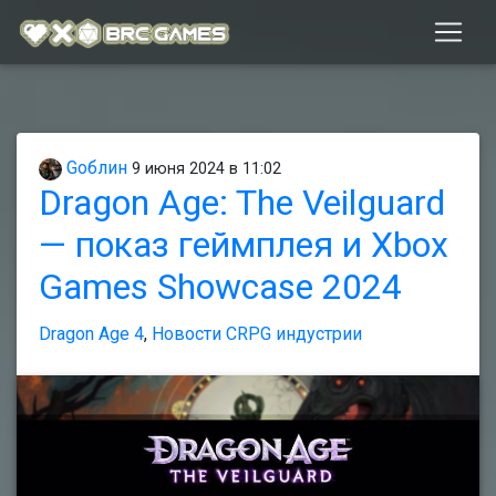
Gоблин
9 июня 2024 в 11:02
Dragon Age: The Veilguard
— показ геймплея и Xbox
Games Showcase 2024
Dragon Age 4
,
Новости CRPG индустрии