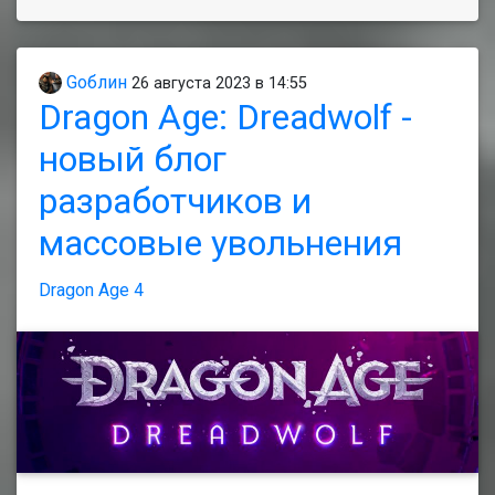
Gоблин
26 августа 2023 в 14:55
Dragon Age: Dreadwolf -
новый блог
разработчиков и
массовые увольнения
Dragon Age 4