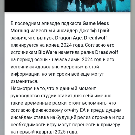
В последнем эпизоде подкаста
Game Mess
Morning
известный инсайдер Джефф Грабб
заявил, что выпуск
Dragon Age: Dreadwolf
планируется на конец 2024 года. Согласно его
источникам
BioWare
наметила релиз
Dreadwolf
на период осени - начала зимы 2024 год и его
источники «довольно уверены» в этой
информации, но эти сроки всё ещё могут
измениться.
Несмотря на то, что в данный момент
руководство студии ставит для себя именно
такие временные рамки, стоит вспомнить, что
согласно финансовому отчёту EA и предыдущим
инсайдам ставка на будущий релиз огромна и при
необходимости игру могут перенести к примеру
на первый квартал 2025 года.