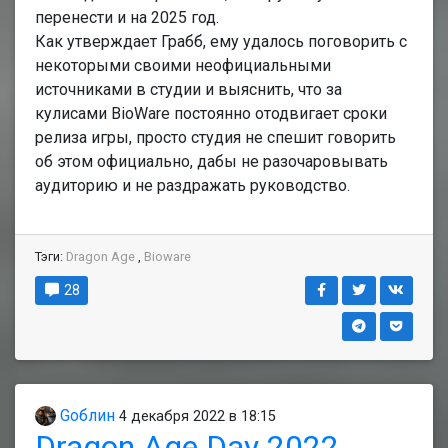
перенести и на 2025 год.
Как утверждает Грабб, ему удалось поговорить с
некоторыми своими неофициальными
источниками в студии и выяснить, что за
кулисами BioWare постоянно отодвигает сроки
релиза игры, просто студия не спешит говорить
об этом официально, дабы не разочаровывать
аудиторию и не раздражать руководство.
Тэги:
Dragon Age
,
Bioware
28
Gоблин
4 декабря 2022 в 18:15
Dragon Age Day 2022