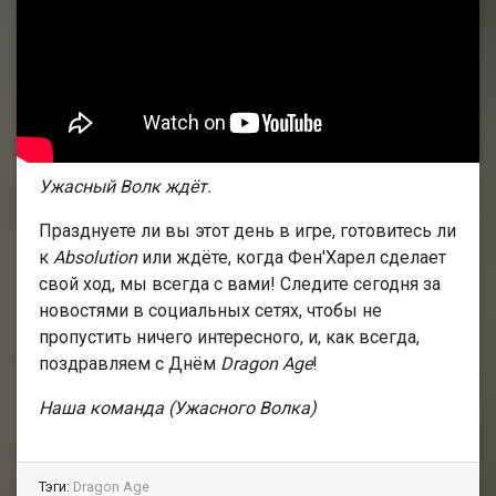
Ужасный Волк ждёт.
Празднуете ли вы этот день в игре, готовитесь ли
к
Absolution
или ждёте, когда Фен'Харел сделает
свой ход, мы всегда с вами! Следите сегодня за
новостями в социальных сетях, чтобы не
пропустить ничего интересного, и, как всегда,
поздравляем с Днём
Dragon Age
!
Наша команда
(Ужасного Волка)
Тэги:
Dragon Age