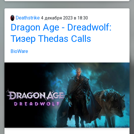
Deathstrike
4 декабря 2023 в 18:30
Dragon Age - Dreadwolf:
Тизер Thedas Calls
BioWare