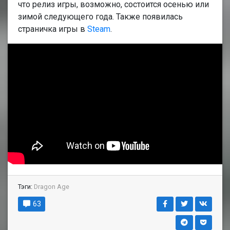
что релиз игры, возможно, состоится осенью или
зимой следующего года. Также появилась
страничка игры в
Steam
.
Тэги:
Dragon Age
63