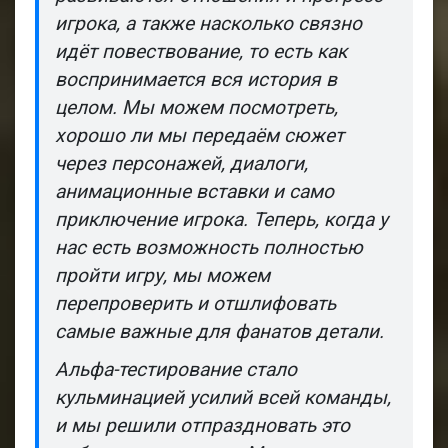
игрока, а также насколько связно
идёт повествование, то есть как
воспринимается вся история в
целом. Мы можем посмотреть,
хорошо ли мы передаём сюжет
через персонажей, диалоги,
анимационные вставки и само
приключение игрока. Теперь, когда у
нас есть возможность полностью
пройти игру, мы можем
перепроверить и отшлифовать
самые важные для фанатов детали.
Альфа-тестирование стало
кульминацией усилий всей команды,
и мы решили отпраздновать это